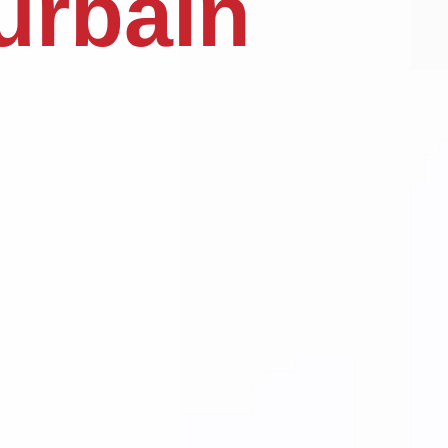
urbain