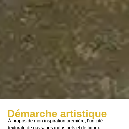
Démarche artistique
À propos de mon inspiration première, l’unicité
texturale de paysages industriels et de bijoux