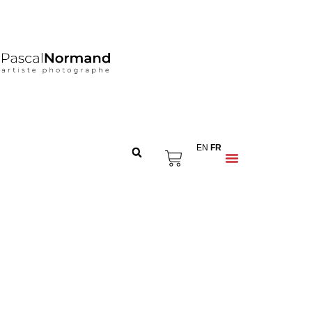
EN
FR