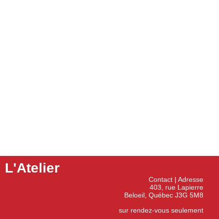
L'Atelier
Contact | Adresse
403, rue Lapierre
Beloeil, Québec J3G 5M8
sur rendez-vous seulement