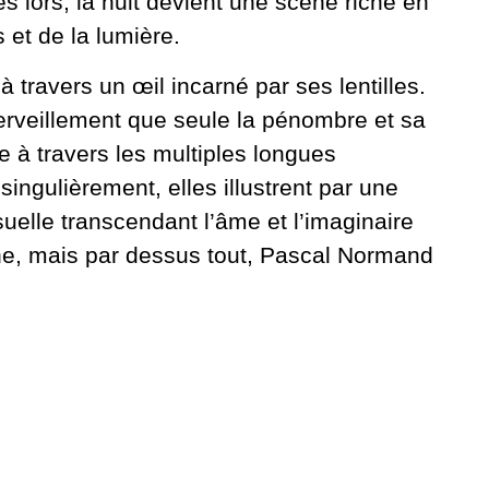
s lors, la nuit devient une scène riche en
 et de la lumière.
à travers un œil incarné par ses lentilles.
erveillement que seule la pénombre et sa
ée à travers les multiples longues
ingulièrement, elles illustrent par une
uelle transcendant l’âme et l’imaginaire
he, mais par dessus tout, Pascal Normand