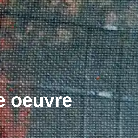
e oeuvre