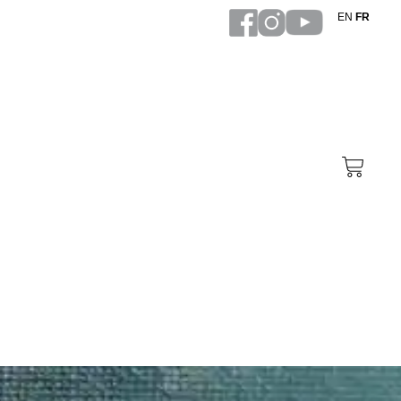
EN
FR