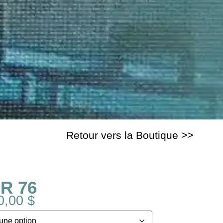
Retour vers la Boutique >>
R 76
0,00
$