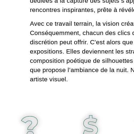
dédiées à la capture des sujets s’ap
rencontres inspirantes, prête à révé
Avec ce travail terrain, la vision cr
Conséquemment, chacun des clics dev
discrétion peut offrir. C’est alors q
expositions. Elles deviennent les st
composition poétique de silhouettes 
que propose l’ambiance de la nuit.
artiste visuel.