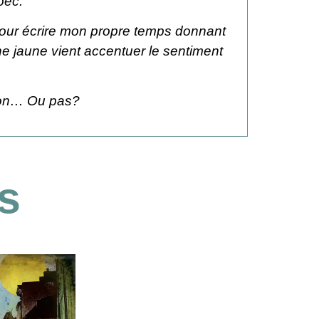
bec.
 pour écrire mon propre temps donnant
ne jaune vient accentuer le sentiment
tion… Ou pas?
s