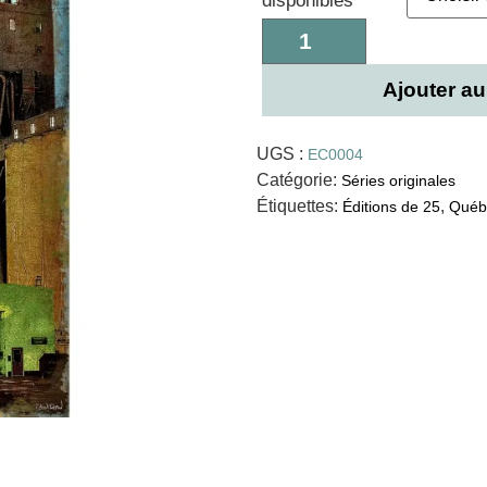
disponibles
Ajouter au
UGS :
EC0004
Catégorie:
Séries originales
Étiquettes:
,
Éditions de 25
Québ