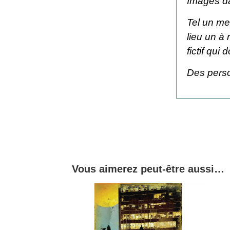
Images da
Tel un me
lieu un à
fictif qui
Des perso
Vous aimerez peut-être aussi…