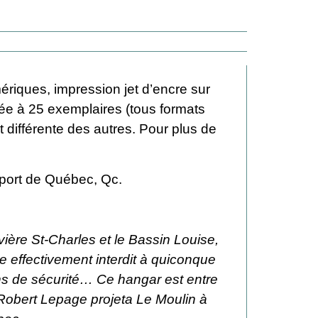
ériques, impression jet d’encre sur
itée à 25 exemplaires (tous formats
 différente des autres. Pour plus de
port de Québec, Qc.
ivière St-Charles et le Bassin Louise,
le effectivement interdit à quiconque
ens de sécurité… Ce hangar est entre
 Robert Lepage projeta Le Moulin à