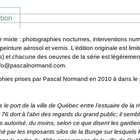
tion
 mixte : photographies nocturnes, interventions num
einture aérosol et vernis. L’édition originale est lim
) et chacune des oeuvres de la série est légèrement
nfo@pascalnormand.com
.
hies prises par Pascal Normand en 2010 à dans le 
 le port de la ville de Québec entre l’estuaire de la r
 76 dort à l’abri des regards du grand public; il semb
as autorisé, du moins, selon ce que disent les gardi
hé par les imposants silos de la Bunge sur lesquels