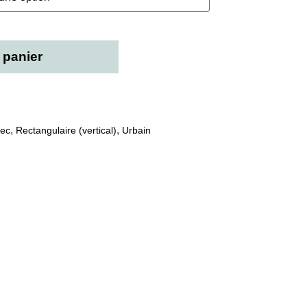
 panier
,
,
ec
Rectangulaire (vertical)
Urbain