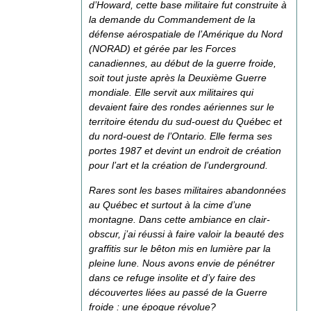
d’Howard, cette base militaire fut construite à
la demande du Commandement de la
défense aérospatiale de l’Amérique du Nord
(NORAD) et gérée par les Forces
canadiennes, au début de la guerre froide,
soit tout juste après la Deuxième Guerre
mondiale. Elle servit aux militaires qui
devaient faire des rondes aériennes sur le
territoire étendu du sud-ouest du Québec et
du nord-ouest de l’Ontario. Elle ferma ses
portes 1987 et devint un endroit de création
pour l’art et la création de l’underground.
Rares sont les bases militaires abandonnées
au Québec et surtout à la cime d’une
montagne. Dans cette ambiance en clair-
obscur, j’ai réussi à faire valoir la beauté des
graffitis sur le bêton mis en lumière par la
pleine lune. Nous avons envie de pénétrer
dans ce refuge insolite et d’y faire des
découvertes liées au passé de la Guerre
froide : une époque révolue?