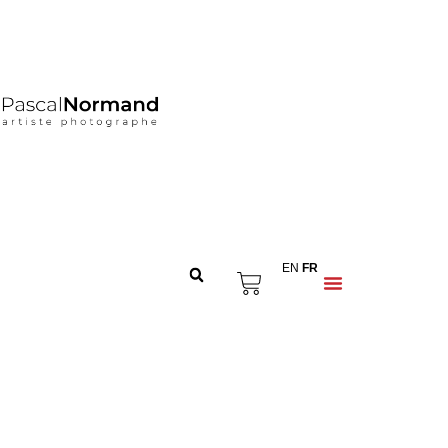
EN
FR