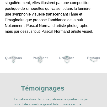
singulièrement, elles illustrent par une composition
poétique de silhouettes qui valsent dans la lumière,
une symphonie visuelle transcendant l’âme et
l’imaginaire que propose l’ambiance de la nuit.
Notamment, Pascal Normand artiste photographe,
mais par dessus tout, Pascal Normand artiste visuel.
Questions
Paiement
Livraison
Retours
Témoignages
La valorisation de notre patrimoine québécois par
N
r
un artiste visuel de grand talent; voilà ce que
P