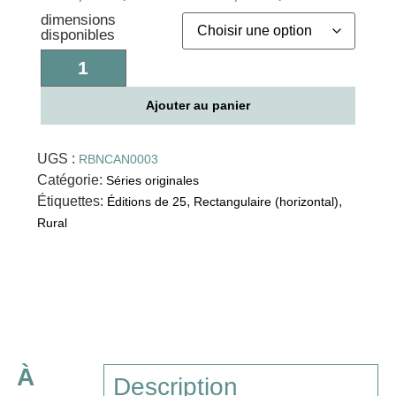
dimensions
disponibles
Ajouter au panier
UGS :
RBNCAN0003
Catégorie:
Séries originales
Étiquettes:
,
,
Éditions de 25
Rectangulaire (horizontal)
Rural
À
Description