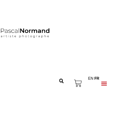
EN
FR