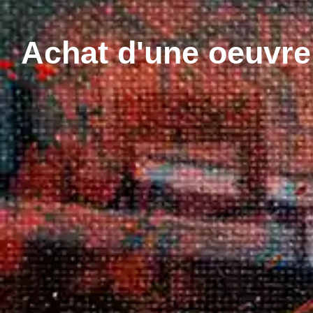
Achat d'une oeuvre