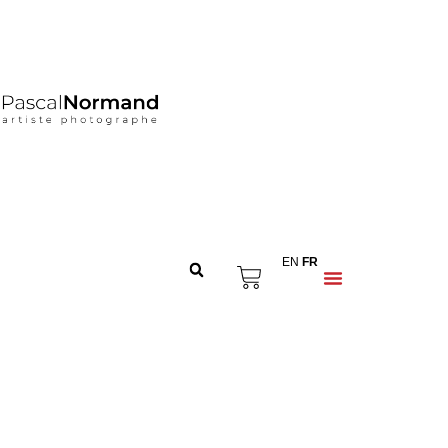
EN
FR