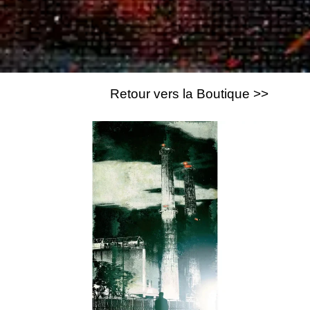
Retour vers la Boutique >>