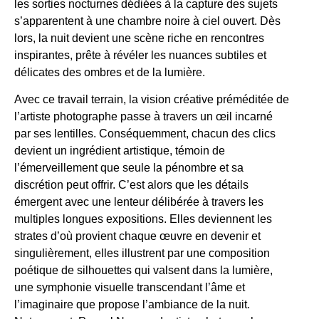
les sorties nocturnes dédiées à la capture des sujets
s’apparentent à une chambre noire à ciel ouvert. Dès
lors, la nuit devient une scène riche en rencontres
inspirantes, prête à révéler les nuances subtiles et
délicates des ombres et de la lumière.
Avec ce travail terrain, la vision créative préméditée de
l’artiste photographe passe à travers un œil incarné
par ses lentilles. Conséquemment, chacun des clics
devient un ingrédient artistique, témoin de
l’émerveillement que seule la pénombre et sa
discrétion peut offrir. C’est alors que les détails
émergent avec une lenteur délibérée à travers les
multiples longues expositions. Elles deviennent les
strates d’où provient chaque œuvre en devenir et
singulièrement, elles illustrent par une composition
poétique de silhouettes qui valsent dans la lumière,
une symphonie visuelle transcendant l’âme et
l’imaginaire que propose l’ambiance de la nuit.