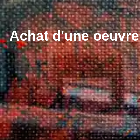
Achat d'une oeuvre