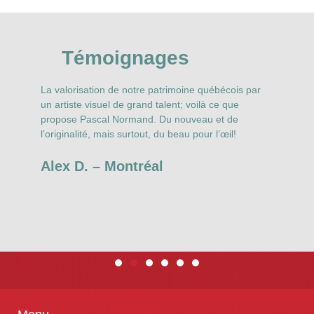
Témoignages
La valorisation de notre patrimoine québécois par
N
r
un artiste visuel de grand talent; voilà ce que
P
propose Pascal Normand. Du nouveau et de
N
l’originalité, mais surtout, du beau pour l’œil!
t
s
Alex D. – Montréal