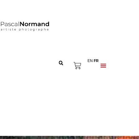
EN
FR