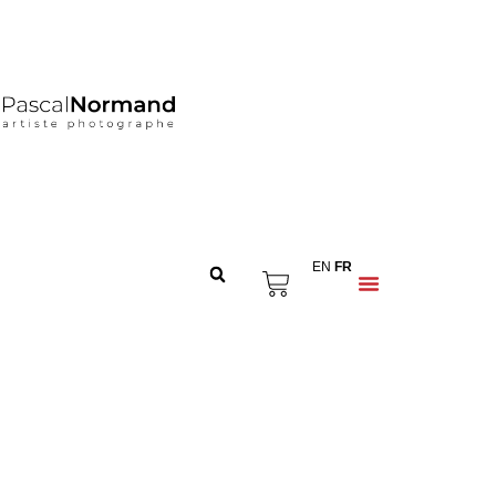
EN
FR