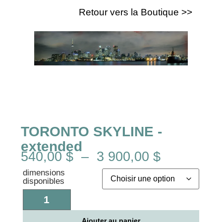
Retour vers la Boutique >>
TORONTO SKYLINE -
extended
540,00
$
–
3 900,00
$
dimensions
disponibles
Ajouter au panier