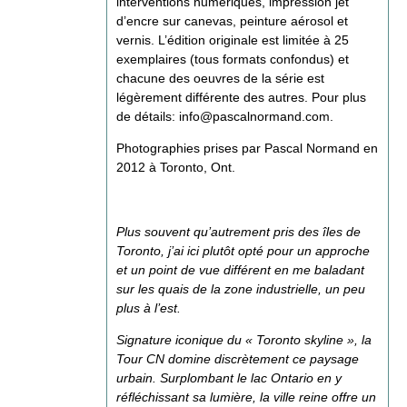
interventions numériques, impression jet
d’encre sur canevas, peinture aérosol et
vernis. L’édition originale est limitée à 25
exemplaires (tous formats confondus) et
chacune des oeuvres de la série est
légèrement différente des autres. Pour plus
de détails:
info@pascalnormand.com
.
Photographies prises par Pascal Normand en
2012 à Toronto, Ont.
Plus souvent qu’autrement pris des îles de
Toronto, j’ai ici plutôt opté pour un approche
et un point de vue différent en me baladant
sur les quais de la zone industrielle, un peu
plus à l’est.
Signature iconique du « Toronto skyline », la
Tour CN domine discrètement ce paysage
urbain. Surplombant le lac Ontario en y
réfléchissant sa lumière, la ville reine offre un