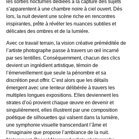
les sorties nocturnes dédiées à la capture des sujets
s’apparentent à une chambre noire à ciel ouvert. Dès
lors, la nuit devient une scène riche en rencontres
inspirantes, prête à révéler les nuances subtiles et
délicates des ombres et de la lumière.
Avec ce travail terrain, la vision créative préméditée de
l’artiste photographe passe à travers un œil incarné
par ses lentilles. Conséquemment, chacun des clics
devient un ingrédient artistique, témoin de
l’émerveillement que seule la pénombre et sa
discrétion peut offrir. C’est alors que les détails
émergent avec une lenteur délibérée à travers les
multiples longues expositions. Elles deviennent les
strates d’où provient chaque œuvre en devenir et
singulièrement, elles illustrent par une composition
poétique de silhouettes qui valsent dans la lumière,
une symphonie visuelle transcendant l’âme et
l’imaginaire que propose l’ambiance de la nuit.