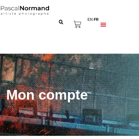
EN
FR
Mon compte