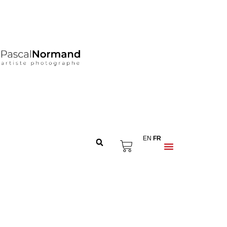
EN
FR