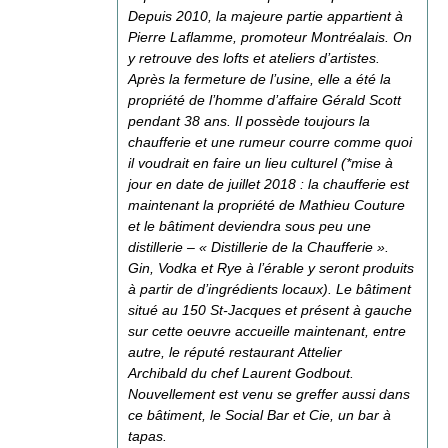
Depuis 2010, la majeure partie appartient à
Pierre Laflamme, promoteur Montréalais. On
y retrouve des lofts et ateliers d’artistes.
Après la fermeture de l’usine, elle a été la
propriété de l’homme d’affaire Gérald Scott
pendant 38 ans. Il possède toujours la
chaufferie et une rumeur courre comme quoi
il voudrait en faire un lieu culturel (*mise à
jour en date de juillet 2018 : la chaufferie est
maintenant la propriété de Mathieu Couture
et le bâtiment deviendra sous peu une
distillerie – « Distillerie de la Chaufferie ».
Gin, Vodka et Rye à l’érable y seront produits
à partir de d’ingrédients locaux). Le bâtiment
situé au 150 St-Jacques et présent à gauche
sur cette oeuvre accueille maintenant, entre
autre, le réputé restaurant Attelier
Archibald du chef Laurent Godbout.
Nouvellement est venu se greffer aussi dans
ce bâtiment, le Social Bar et Cie, un bar à
tapas.