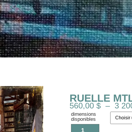
RUELLE MTL 
560,00
$
–
3 20
dimensions
disponibles