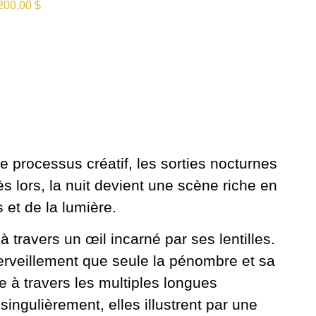
200,00
$
e processus créatif, les sorties nocturnes
s lors, la nuit devient une scène riche en
 et de la lumière.
à travers un œil incarné par ses lentilles.
erveillement que seule la pénombre et sa
ée à travers les multiples longues
ingulièrement, elles illustrent par une