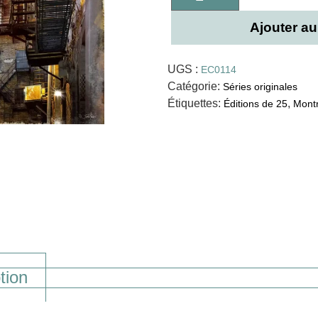
Ajouter au
UGS :
EC0114
Catégorie:
Séries originales
Étiquettes:
,
Éditions de 25
Montr
tion