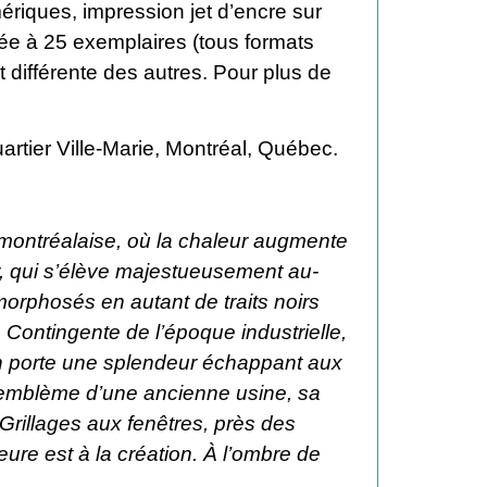
ériques, impression jet d’encre sur
itée à 25 exemplaires (tous formats
 différente des autres. Pour plus de
rtier Ville-Marie, Montréal, Québec.
it montréalaise, où la chaleur augmente
r, qui s’élève majestueusement au-
morphosés en autant de traits noirs
Contingente de l’époque industrielle,
ain porte une splendeur échappant aux
l’emblème d’une ancienne usine, sa
. Grillages aux fenêtres, près des
eure est à la création. À l’ombre de