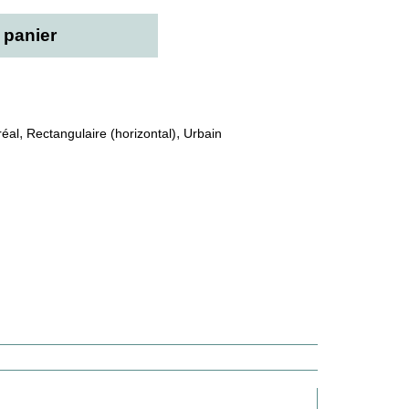
 panier
,
,
éal
Rectangulaire (horizontal)
Urbain