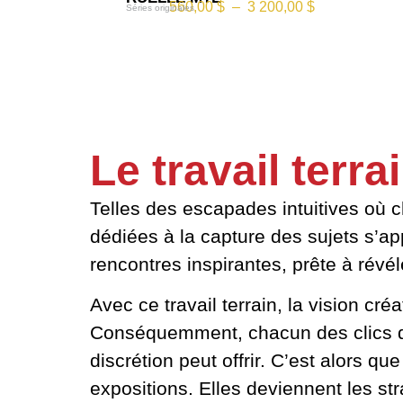
560,00
$
–
3 200,00
$
Séries originales
Le travail terra
Telles des escapades intuitives où c
dédiées à la capture des sujets s’ap
rencontres inspirantes, prête à révé
Avec ce travail terrain, la vision cr
Conséquemment, chacun des clics dev
discrétion peut offrir. C’est alors q
expositions. Elles deviennent les st