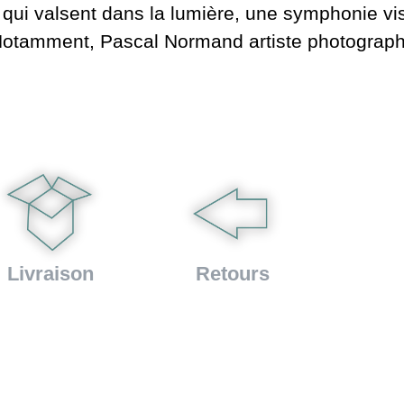
qui valsent dans la lumière, une symphonie vis
 Notamment, Pascal Normand artiste photograp
Livraison
Retours
Témoignages