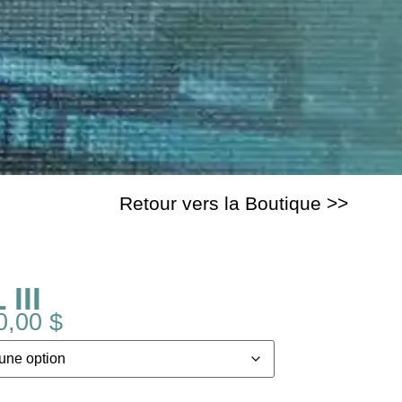
Retour vers la Boutique >>
III
0,00
$