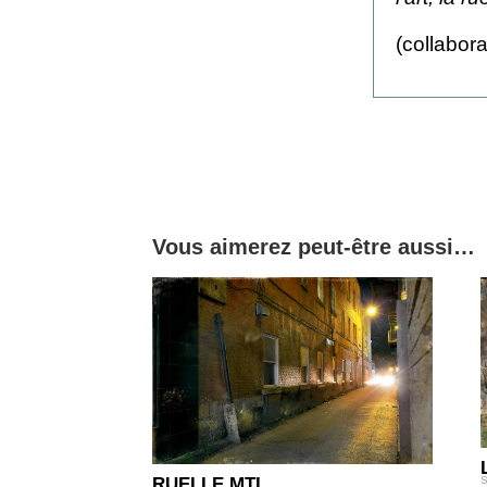
(collabora
Vous aimerez peut-être aussi…
RUELLE MTL
S