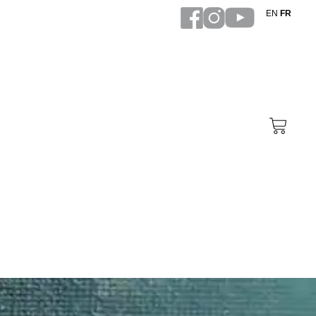
EN
FR