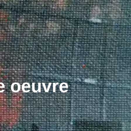
e oeuvre