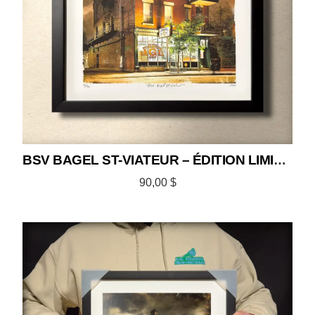
BSV BAGEL ST-VIATEUR – ÉDITION LIMITÉE 12×12
90,00
$