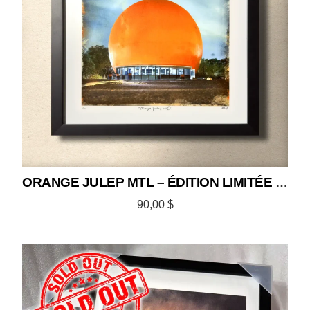
ORANGE JULEP MTL – ÉDITION LIMITÉE 12×12
90,00
$