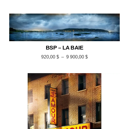
BSP – LA BAIE
920,00
$
–
9 900,00
$