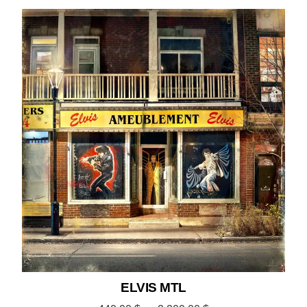
ELVIS MTL