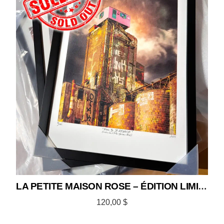
LA PETITE MAISON ROSE – ÉDITION LIMITÉE 12×18
120,00
$