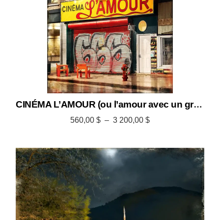
CINÉMA L’AMOUR (ou l’amour avec un grand C)
560,00
$
–
3 200,00
$