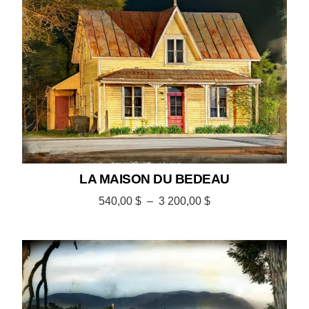
LA MAISON DU BEDEAU
540,00
$
–
3 200,00
$