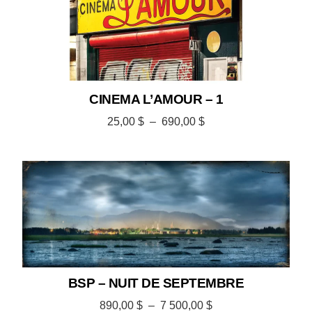
CINEMA L’AMOUR – 1
25,00
$
–
690,00
$
BSP – NUIT DE SEPTEMBRE
890,00
$
–
7 500,00
$