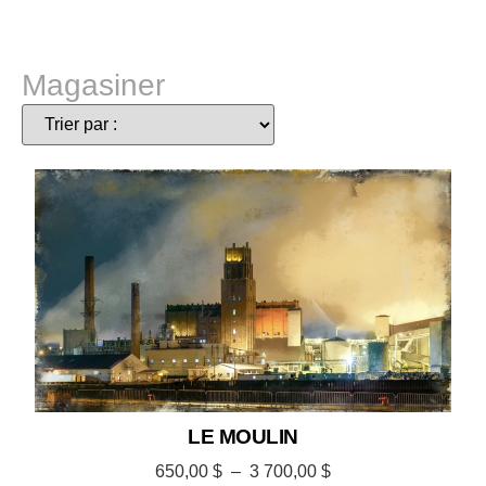
Magasiner
LE MOULIN
650,00
$
–
3 700,00
$