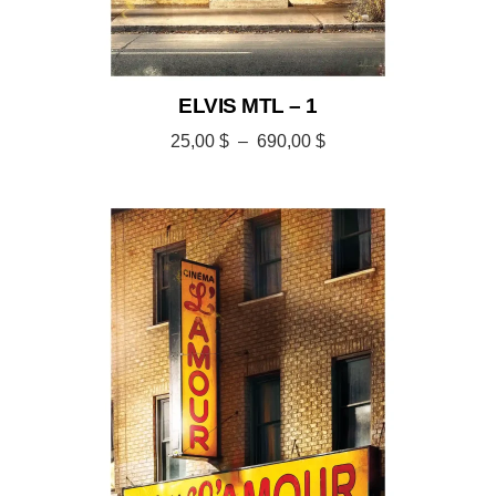
ELVIS MTL – 1
25,00
$
–
690,00
$