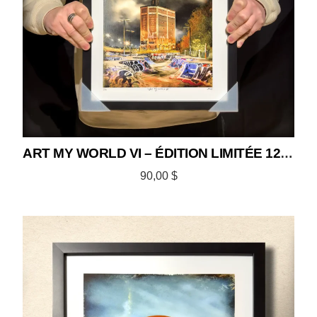
ART MY WORLD VI – ÉDITION LIMITÉE 12×12
90,00
$