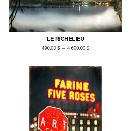
LE RICHELIEU
490,00
$
–
4 600,00
$