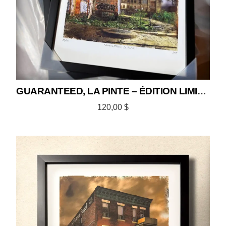
GUARANTEED, LA PINTE – ÉDITION LIMITÉE 12×18
120,00
$