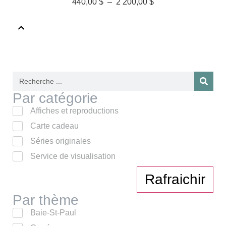
440,00
$
–
2 200,00
$
Par catégorie
Affiches et reproductions
Carte cadeau
Séries originales
Service de visualisation
Rafraichir
Par thème
Baie-St-Paul