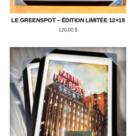
LE GREENSPOT – ÉDITION LIMITÉE 12×18
120,00
$