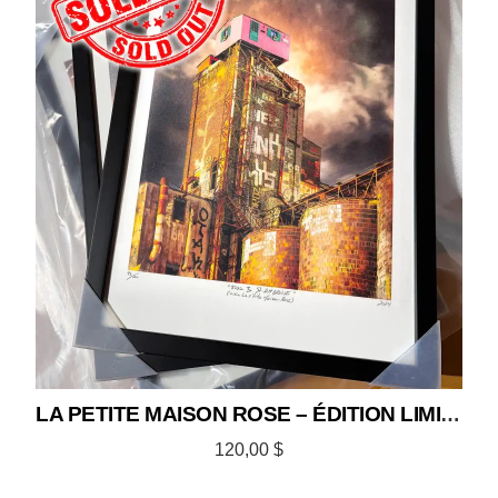
LA PETITE MAISON ROSE – ÉDITION LIMITÉE 12×18
120,00
$