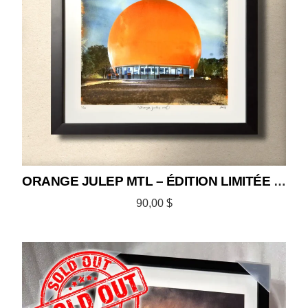
ORANGE JULEP MTL – ÉDITION LIMITÉE 12×12
90,00
$