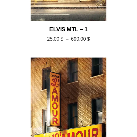
ELVIS MTL – 1
25,00
$
–
690,00
$