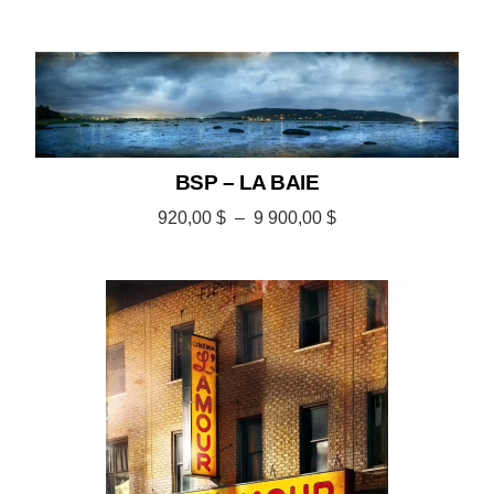
BSP – LA BAIE
920,00
$
–
9 900,00
$