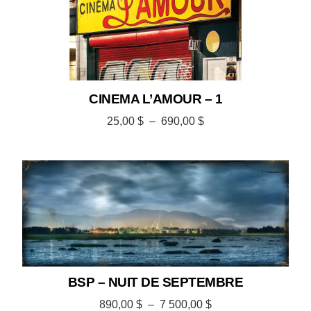
CINEMA L’AMOUR – 1
25,00
$
–
690,00
$
BSP – NUIT DE SEPTEMBRE
890,00
$
–
7 500,00
$