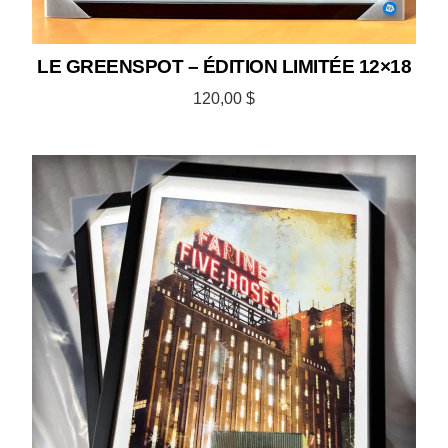
LE GREENSPOT – ÉDITION LIMITÉE 12×18
120,00
$