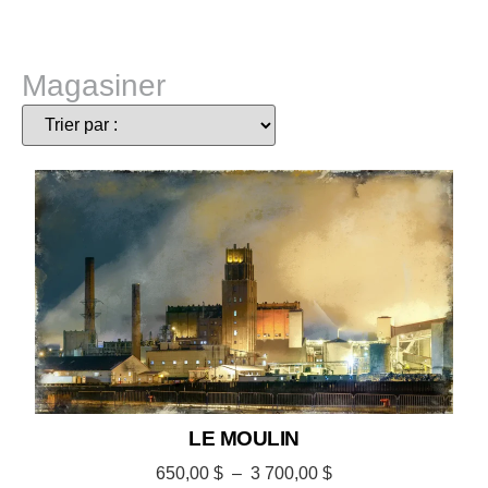
Magasiner
LE MOULIN
650,00
$
–
3 700,00
$