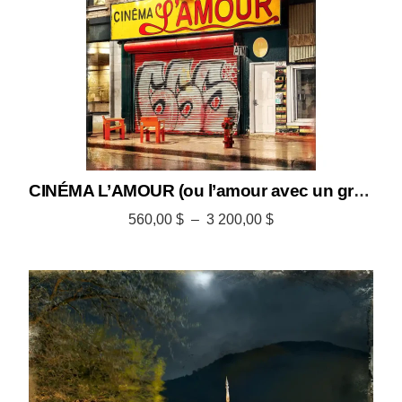
CINÉMA L’AMOUR (ou l’amour avec un grand C)
560,00
$
–
3 200,00
$