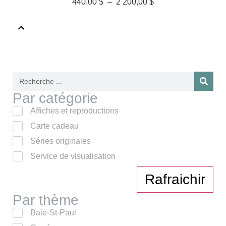
440,00
$
–
2 200,00
$
Par catégorie
Affiches et reproductions
Carte cadeau
Séries originales
Service de visualisation
Rafraichir
Par thème
Baie-St-Paul