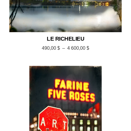
LE RICHELIEU
490,00
$
–
4 600,00
$