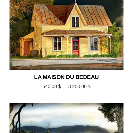
LA MAISON DU BEDEAU
540,00
$
–
3 200,00
$