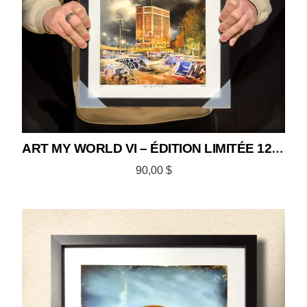
ART MY WORLD VI – ÉDITION LIMITÉE 12×12
90,00
$