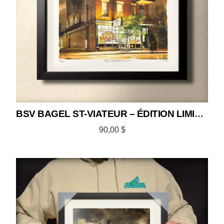
BSV BAGEL ST-VIATEUR – ÉDITION LIMITÉE 12×12
90,00
$