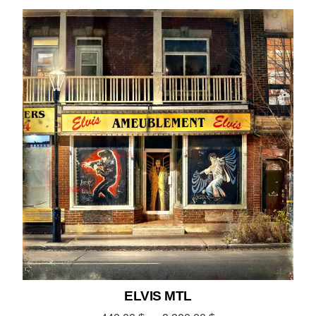
ELVIS MTL