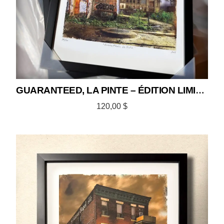
GUARANTEED, LA PINTE – ÉDITION LIMITÉE 12×18
120,00
$