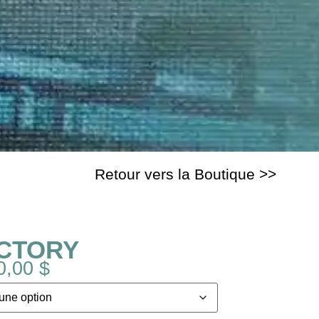
Retour vers la Boutique >>
ACTORY
0,00
$