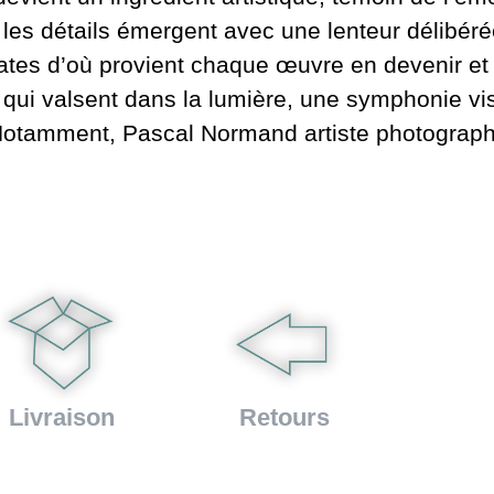
ue les détails émergent avec une lenteur délibér
rates d’où provient chaque œuvre en devenir et s
qui valsent dans la lumière, une symphonie vis
 Notamment, Pascal Normand artiste photograp
Livraison
Retours