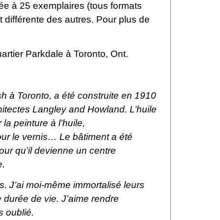
itée à 25 exemplaires (tous formats
 différente des autres. Pour plus de
rtier Parkdale à Toronto, Ont.
h à Toronto, a été construite en 1910
chitectes Langley and Howland. L’huile
la peinture à l’huile,
pour le vernis… Le bâtiment a été
our qu’il devienne un centre
e.
s. J’ai moi-même immortalisé leurs
durée de vie. J’aime rendre
s oublié.