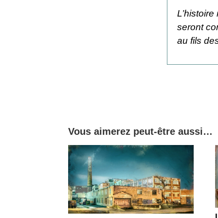
L’histoir
seront co
au fils d
Vous aimerez peut-être aussi…