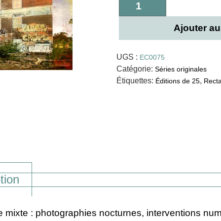
Ajouter au
UGS :
EC0075
Catégorie:
Séries originales
Étiquettes:
,
Éditions de 25
Recta
tion
 mixte : photographies nocturnes, interventions num