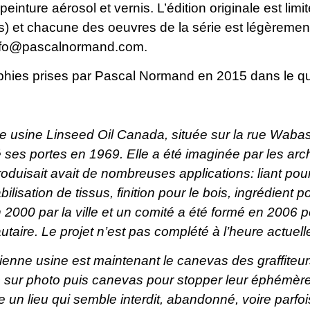
einture aérosol et vernis. L’édition originale est lim
) et chacune des oeuvres de la série est légèrement
nfo@pascalnormand.com
.
hies prises par Pascal Normand en 2015 dans le qua
e usine Linseed Oil Canada, située sur la rue Wabas
é ses portes en 1969. Elle a été imaginée par les ar
oduisait avait de nombreuses applications: liant pour 
lisation de tissus, finition pour le bois, ingrédient 
 2000 par la ville et un comité a été formé en 2006 p
aire. Le projet n’est pas complété à l’heure actuell
ienne usine est maintenant le canevas des graffiteur
sur photo puis canevas pour stopper leur éphémère 
 un lieu qui semble interdit, abandonné, voire parfoi