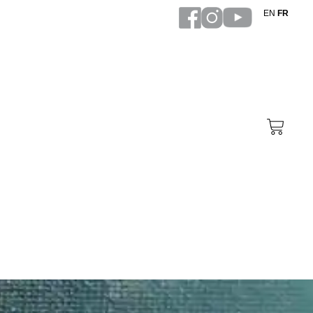
EN
FR