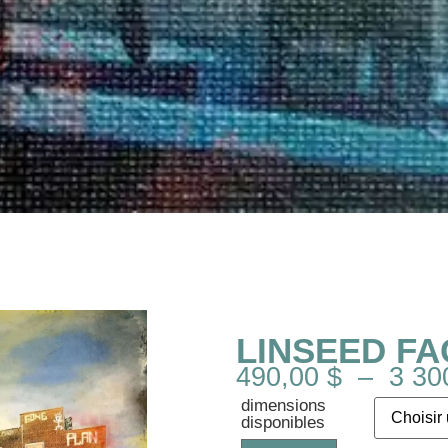
LINSEED F
490,00
$
–
3 30
dimensions
disponibles