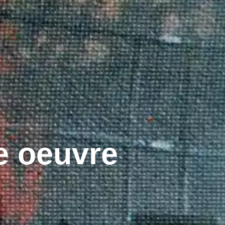
e oeuvre