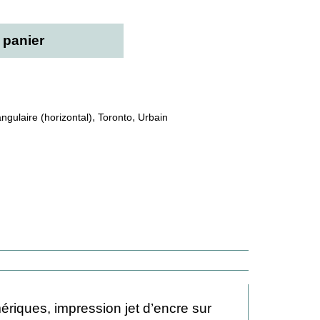
 panier
,
,
ngulaire (horizontal)
Toronto
Urbain
ériques, impression jet d’encre sur