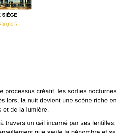
E SIÈGE
200,00
$
e processus créatif, les sorties nocturnes
s lors, la nuit devient une scène riche en
 et de la lumière.
à travers un œil incarné par ses lentilles.
erveillement que seule la pénombre et sa