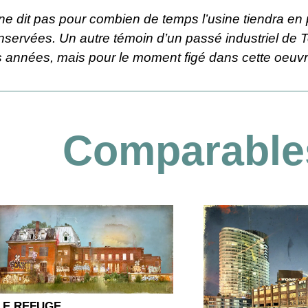
e ne dit pas pour combien de temps l’usine tiendra en 
nservées. Un autre témoin d’un passé industriel de
es années, mais pour le moment figé dans cette oeuvr
Comparable
LE REFUGE