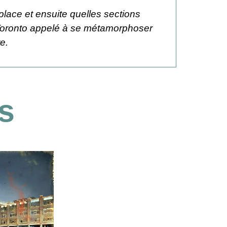
place et ensuite quelles sections
 Toronto appelé à se métamorphoser
e.
s