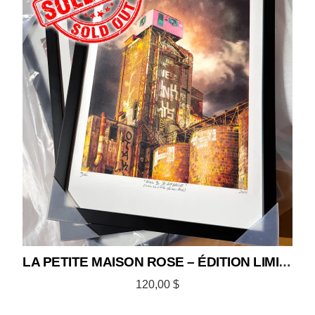
LA PETITE MAISON ROSE – ÉDITION LIMITÉE 12×18
120,00
$