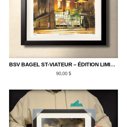
BSV BAGEL ST-VIATEUR – ÉDITION LIMITÉE 12×12
90,00
$