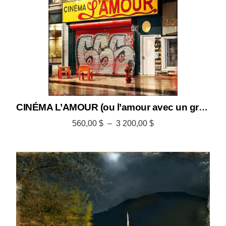
CINÉMA L’AMOUR (ou l’amour avec un grand C)
560,00
$
–
3 200,00
$