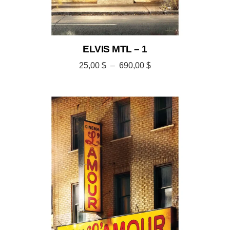
ELVIS MTL – 1
25,00
$
–
690,00
$