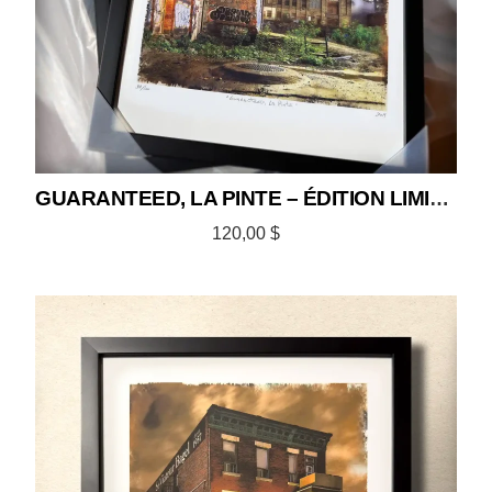
GUARANTEED, LA PINTE – ÉDITION LIMITÉE 12×18
120,00
$