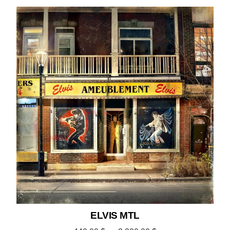
ELVIS MTL