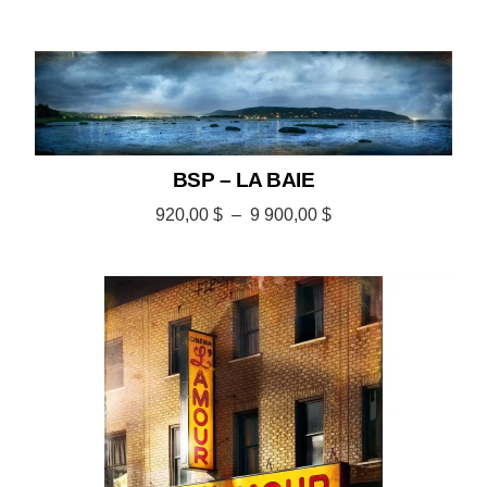
BSP – LA BAIE
920,00
$
–
9 900,00
$