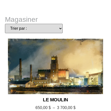
Magasiner
LE MOULIN
650,00
$
–
3 700,00
$