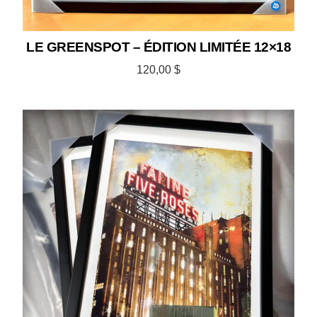
LE GREENSPOT – ÉDITION LIMITÉE 12×18
120,00
$