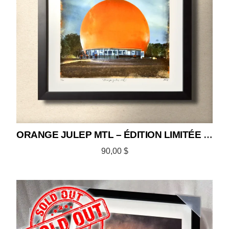
ORANGE JULEP MTL – ÉDITION LIMITÉE 12×12
90,00
$