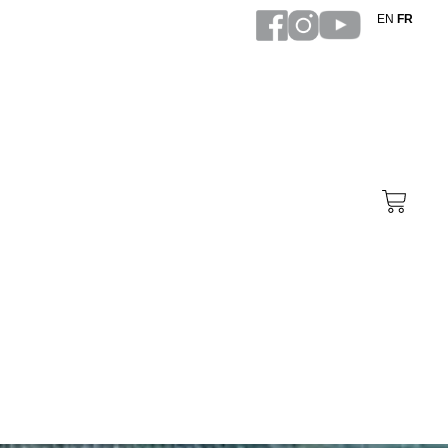
EN
FR