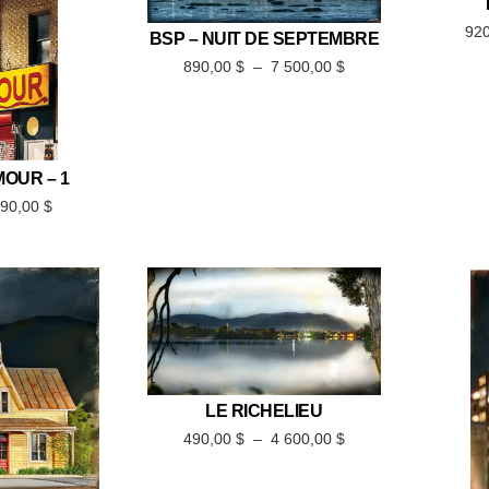
92
BSP – NUIT DE SEPTEMBRE
890,00
$
–
7 500,00
$
MOUR – 1
690,00
$
LE RICHELIEU
490,00
$
–
4 600,00
$